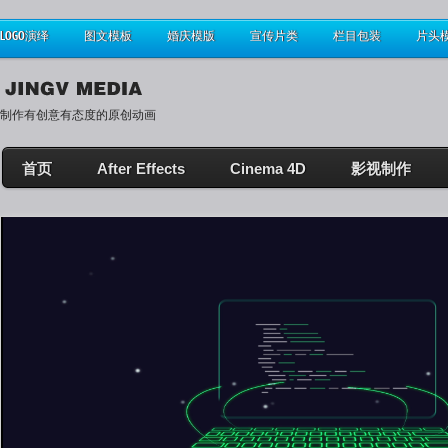
LOGO演绎
图文模板
婚庆模版
宣传片类
栏目包装
片头
制作有创意有态度的原创动画
首页
After Effects
Cinema 4D
影视制作