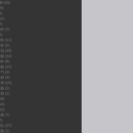
画
(20)
9)
8)
11)
2)
制作
(7)
2)
制作
(11)
报价
(5)
资讯
(30)
模板
(14)
制作
(8)
模版
(15)
大气
(3)
素材
(3)
片类
(10)
模版
(1)
素材
(1)
59)
64)
12)
包装
(7)
2)
记忆
(37)
模版
(1)