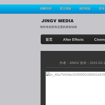
LOGO演绎
图文模板
婚庆模版
宣传
制作有创意有态度的原创动画
首页
After Effects
Cinem
作者：JINGV 发布：2015-03-1
--------------------------------------------------