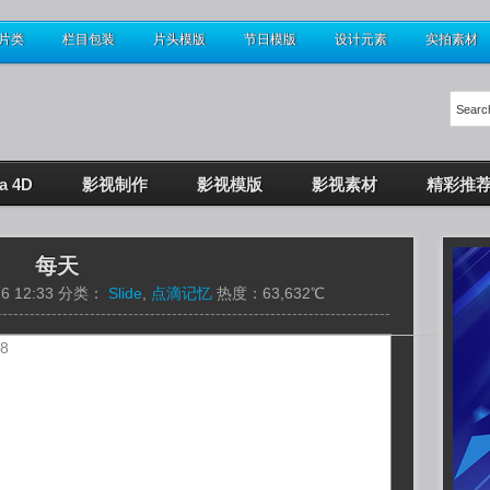
片类
栏目包装
片头模版
节日模版
设计元素
实拍素材
a 4D
影视制作
影视模版
影视素材
精彩推
每天
6 12:33 分类：
Slide
,
点滴记忆
热度：63,632℃
------------------------------------------------------------------------