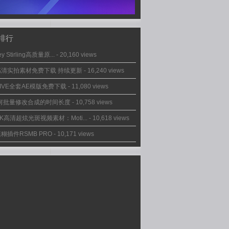
排行
ey Stirling高质量原...
- 20,160 views
高清实拍素材免费下载 持续更新
- 16,240 views
IVE全套AE模版免费下载
- 11,080 views
如何批量修改合成的时间长度
- 10,758 views
2K高清超炫光斑视频素材：Moti...
- 10,618 views
糊插件RSMB PRO
- 10,171 views