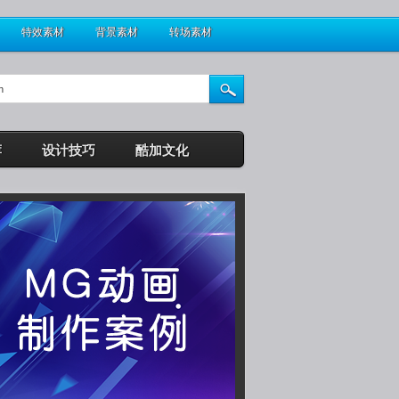
特效素材
背景素材
转场素材
荐
设计技巧
酷加文化