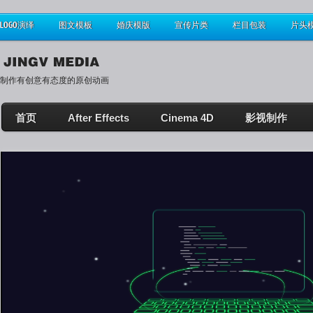
LOGO演绎
图文模板
婚庆模版
宣传片类
栏目包装
片头
制作有创意有态度的原创动画
首页
After Effects
Cinema 4D
影视制作