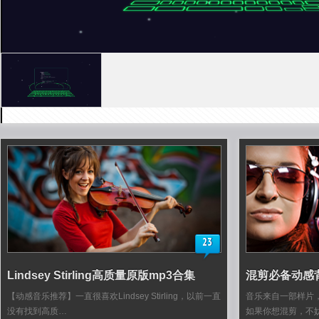
23
Lindsey Stirling高质量原版mp3合集
混剪必备动感
【动感音乐推荐】一直很喜欢Lindsey Stirling，以前一直
音乐来自一部样片
没有找到高质…
如果你想混剪，不