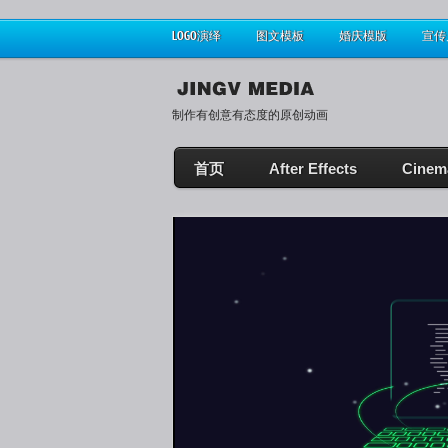
LOGO演绎
图文模板
婚庆模版
宣传
制作有创意有态度的原创动画
首页
After Effects
Cinem