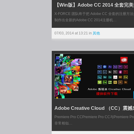
【Win版】Adobe CC 2014 全套完美注
X-FORCE 团队终于把 Adobe CC 全套的注册方
制作出全新的Adobe CC 2014注册机…
07/03, 2014 at 13:21 in
其他
Adobe Creative Cloud （CC）震
Premiere Pro CCPremiere Pro CC与Premiere Pr
非常相似…