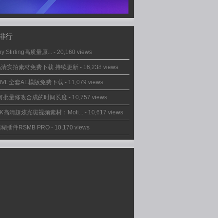
排行
ey Stirling高质量原...
- 20,160 views
高清实拍素材免费下载 持续更新
- 16,238 views
IVE全套AE模版免费下载
- 11,079 views
如何批量修改合成的时间长度
- 10,757 views
2K高清超炫光斑视频素材：Moti...
- 10,617 views
糊插件RSMB PRO
- 10,170 views