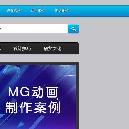
特效素材
背景素材
转场素材
荐
设计技巧
酷加文化