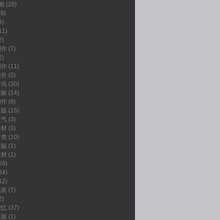
画
(20)
9)
8)
11)
2)
制作
(7)
2)
制作
(11)
报价
(5)
资讯
(30)
模板
(14)
制作
(8)
模版
(15)
大气
(3)
素材
(3)
片类
(10)
模版
(1)
素材
(1)
59)
64)
12)
包装
(7)
2)
记忆
(37)
模版
(1)