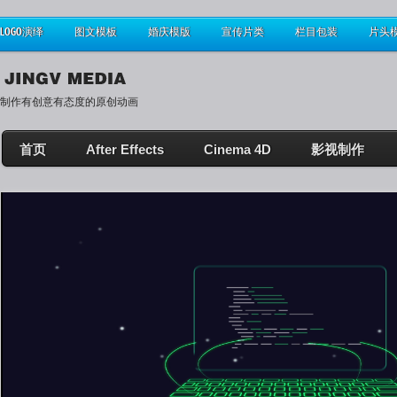
LOGO演绎
图文模板
婚庆模版
宣传片类
栏目包装
片头
制作有创意有态度的原创动画
首页
After Effects
Cinema 4D
影视制作