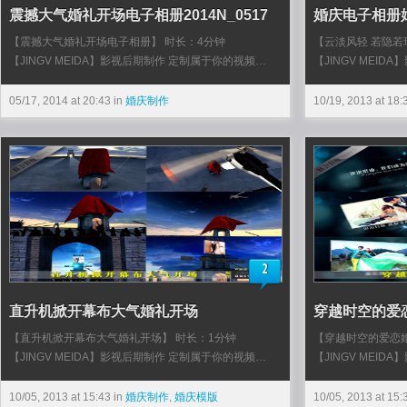
震撼大气婚礼开场电子相册2014N_0517
婚庆电子相册婚
【震撼大气婚礼开场电子相册】 时长：4分钟
【云淡风轻 若隐若
【JINGV MEIDA】影视后期制作 定制属于你的视频…
【JINGV MEI
05/17, 2014 at 20:43 in
婚庆制作
10/19, 2013 at 18:
2
直升机掀开幕布大气婚礼开场
穿越时空的爱
【直升机掀开幕布大气婚礼开场】 时长：1分钟
【穿越时空的爱恋婚
【JINGV MEIDA】影视后期制作 定制属于你的视频…
【JINGV MEI
10/05, 2013 at 15:43 in
婚庆制作
,
婚庆模版
10/05, 2013 at 15: