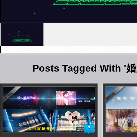
Posts Tagged With 
7